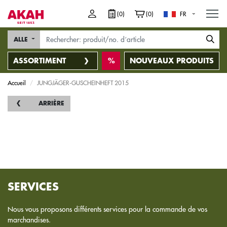
M
(0)
(0)
FR
ALLE
ASSORTIMENT
NOUVEAUX PRODUITS
Accueil
JUNGJÄGER-GUSCHEINHEFT 2015
ARRIÈRE
SERVICES
Nous vous proposons différents services pour la commande de vos
marchandises.