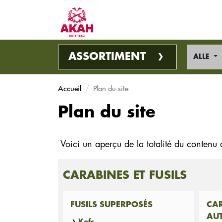
ASSORTIMENT
ALLE
Accueil
Plan du site
Plan du site
Voici
un aperçu de
la totalité du contenu
CARABINES ET FUSILS
FUSILS SUPERPOSÉS
CAR
AU
Kofs