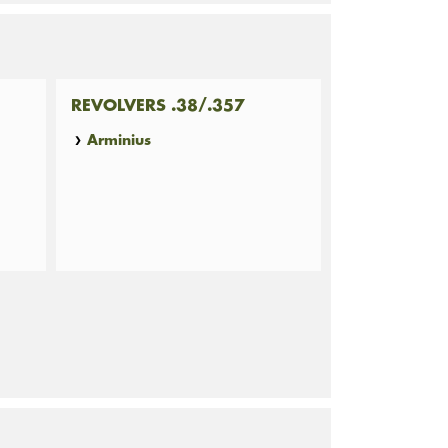
REVOLVERS .38/.357
Arminius