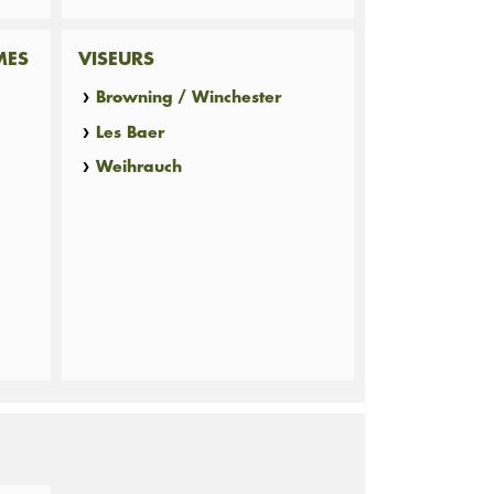
MES
VISEURS
Browning / Winchester
Les Baer
Weihrauch