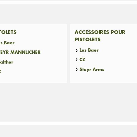
TOLETS
ACCESSOIRES POUR
PISTOLETS
es Baer
Les Baer
TEYR MANNLICHER
CZ
alther
Steyr Arms
Z