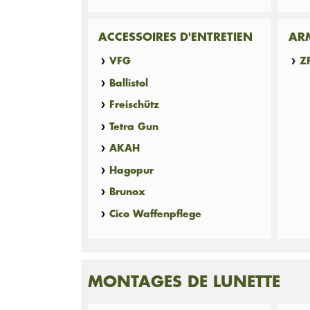
ACCESSOIRES D'ENTRETIEN
ARM
VFG
Z
Ballistol
Freischütz
Tetra Gun
AKAH
Hagopur
Brunox
Cico Waffenpflege
MONTAGES DE LUNETTE