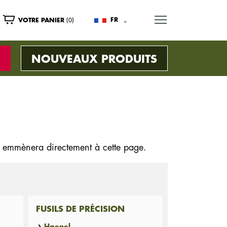
MENU
(0)
FR
VOTRE PANIER
NOUVEAUX PRODUITS
s emmènera directement
à cette page.
FUSILS DE PRÉCISION
Haenel