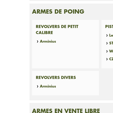
ARMES DE POING
REVOLVERS DE PETIT
PIS
CALIBRE
L
Arminius
S
W
C
REVOLVERS DIVERS
Arminius
ARMES EN VENTE LIBRE