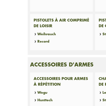
PISTOLETS À AIR COMPRIMÉ
PIS
DE LOISIR
DE 
Weihrauch
S
Record
ACCESSOIRES D'ARMES
ACCESSOIRES POUR ARMES
CH
À RÉPÉTITION
DE
Wegu
L
Hunttech
S