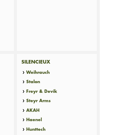
SILENCIEUX
Weihrauch
Stalon
Freyr & Devik
Steyr Arms
AKAH
Haenel
Hunttech