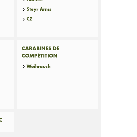
Steyr Arms
CZ
CARABINES DE
COMPÉTITION
Weihrauch
C