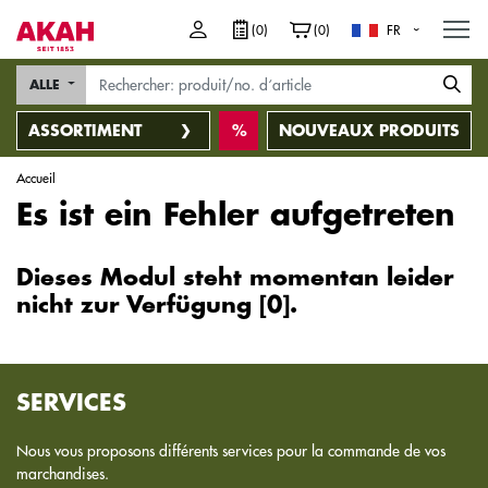
M
(0)
(0)
FR
ALLE
ASSORTIMENT
NOUVEAUX PRODUITS
Accueil
Es ist ein Fehler aufgetreten
Dieses Modul steht momentan leider
nicht zur Verfügung [0].
SERVICES
Nous vous proposons différents services pour la commande de vos
marchandises.