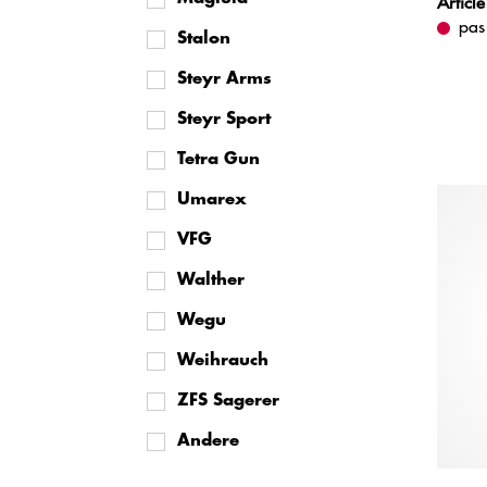
Article
pas
Stalon
Steyr Arms
Steyr Sport
Tetra Gun
Umarex
VFG
Walther
Wegu
Weihrauch
ZFS Sagerer
Andere