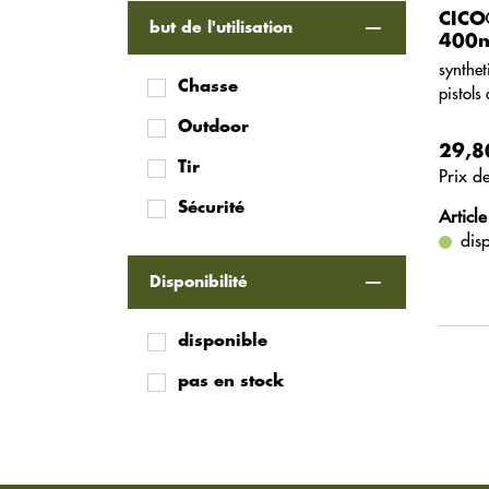
CICO
but de l'utilisation
400m
synthet
Chasse
pistols 
Outdoor
29,8
Tir
Prix ​​
Sécurité
Article
dis
Disponibilité
disponible
pas en stock