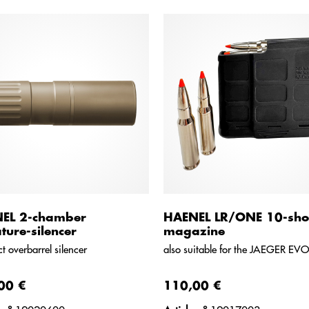
EL 2-chamber
HAENEL LR/ONE 10-sho
ture-silencer
magazine
 overbarrel silencer
also suitable for the JAEGER EVO
00 €
110,00 €