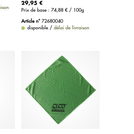
29,95 €
aison
Prix ​​de base : 74,88 € / 100g
Article n°
72680040
disponible /
délai de livraison