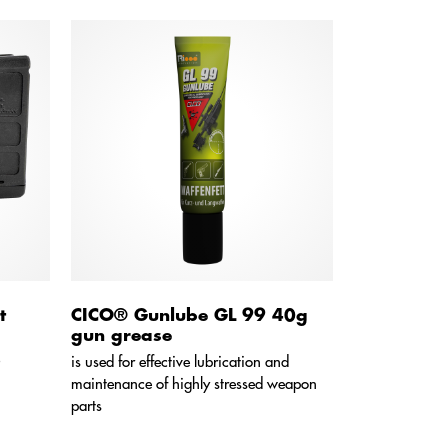
t
CICO® Gunlube GL 99 40g
gun grease
is used for effective lubrication and
maintenance of highly stressed weapon
parts