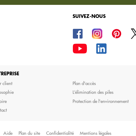
SUIVEZ-NOUS
la commande de vos
TREPRISE
 client
Plan d'accès
osophie
L’élimination des piles
oire
Protection de l'environnement
tact
Aide
Plan du site
Confidentialité
Mentions légales