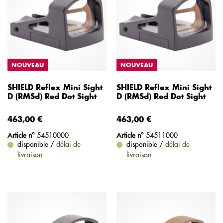
NOUVEAU
NOUVEAU
SHIELD Reflex Mini Sight
SHIELD Reflex Mini Sight
D (RMSd) Red Dot Sight
D (RMSd) Red Dot Sight
463,00 €
463,00 €
Article n°
54510000
Article n°
54511000
disponible /
délai de
disponible /
délai de
livraison
livraison