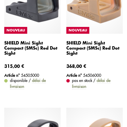
NOUVEAU
NOUVEAU
SHIELD Mini Sight
SHIELD Mini Sight
Compact (SMSc) Red Dot
Compact (SMSc) Red Dot
Sight
Sight
315,00 €
368,00 €
Article n°
54505000
Article n°
54506000
disponible /
délai de
pas en stock /
délai de
livraison
livraison