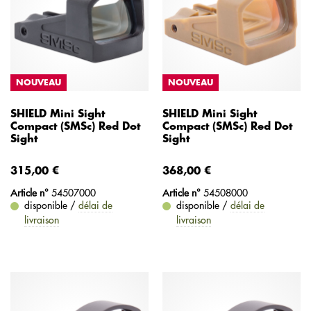
NOUVEAU
NOUVEAU
SHIELD Mini Sight
SHIELD Mini Sight
Compact (SMSc) Red Dot
Compact (SMSc) Red Dot
Sight
Sight
315,00 €
368,00 €
Article n°
54507000
Article n°
54508000
disponible /
délai de
disponible /
délai de
livraison
livraison