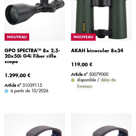
NOUVEAU
NOUVEAU
GPO SPECTRA™ 8x 2,5-
AKAH binocular 8x34
20x50i G4i Fiber rifle
scope
119,00 €
Article n°
50079000
1.299,00 €
disponible /
délai de
Article n°
51039115
livraison
à partir de
10/2026