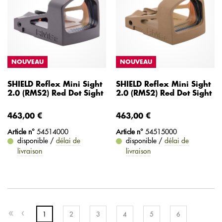
NOUVEAU
NOUVEAU
SHIELD Reflex Mini Sight
SHIELD Reflex Mini Sight
2.0 (RMS2) Red Dot Sight
2.0 (RMS2) Red Dot Sight
463,00 €
463,00 €
Article n°
54514000
Article n°
54515000
disponible /
délai de
disponible /
délai de
livraison
livraison
1
2
3
4
5
6