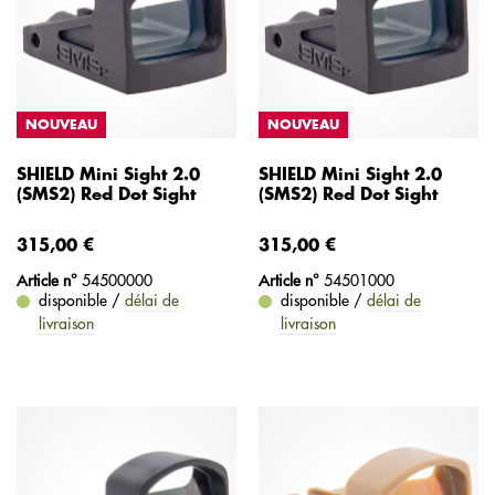
NOUVEAU
NOUVEAU
SHIELD Mini Sight 2.0
SHIELD Mini Sight 2.0
(SMS2) Red Dot Sight
(SMS2) Red Dot Sight
315,00 €
315,00 €
Article n°
54500000
Article n°
54501000
disponible /
délai de
disponible /
délai de
livraison
livraison