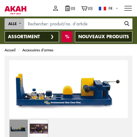
M
(0)
(0)
FR
ALLE
ASSORTIMENT
NOUVEAUX PRODUITS
Accueil
Accessoires d'armes