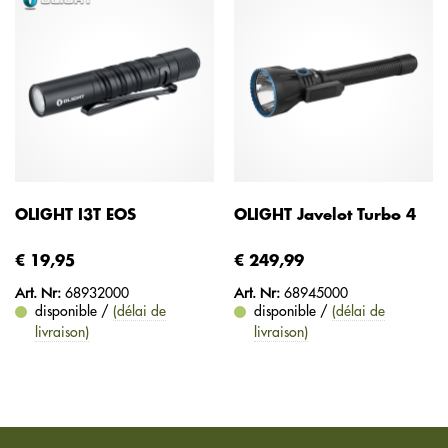
OLIGHT I3T EOS
OLIGHT Javelot Turbo 4
€ 19,95
€ 249,99
Art. Nr:
68932000
Art. Nr:
68945000
disponible /
(délai de
disponible /
(délai de
livraison)
livraison)