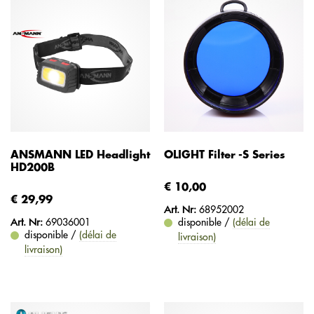
ANSMANN LED Headlight
OLIGHT Filter -S Series
HD200B
€ 10,00
€ 29,99
Art. Nr:
68952002
Art. Nr:
69036001
disponible /
(délai de
disponible /
(délai de
livraison)
livraison)