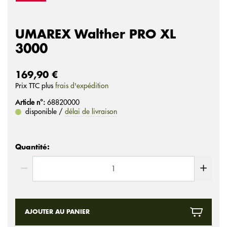
UMAREX Walther PRO XL
3000
169,90 €
Prix ​​TTC plus
frais d'expédition
Article n°:
68820000
disponible /
délai de livraison
Quantité:
AJOUTER AU PANIER