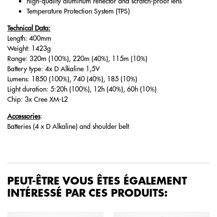
high-quality aluminum reflector and scratch-proof lens
Temperature Protection System (TPS)
Technical Data:
Length: 400mm
Weight: 1423g
Range: 320m (100%), 220m (40%), 115m (10%)
Battery type: 4x D Alkaline 1,5V
Lumens: 1850 (100%), 740 (40%), 185 (10%)
Light duration: 5:20h (100%), 12h (40%), 60h (10%)
Chip: 3x Cree XM-L2
Accessories
:
Batteries (4 x D Alkaline) and shoulder belt
PEUT-ÊTRE VOUS ÊTES ÉGALEMENT
INTÉRESSÉ PAR CES PRODUITS: