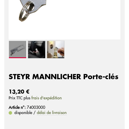
STEYR MANNLICHER Porte-clés
13,20 €
Prix ​​TTC plus
frais d'expédition
Article n°:
74003000
disponible /
délai de livraison