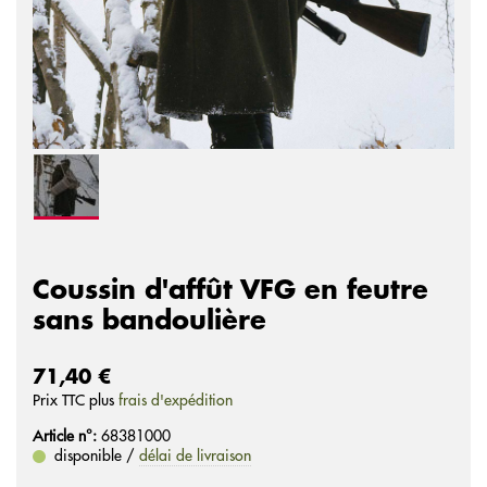
Coussin d'affût VFG en feutre
sans bandoulière
71,40 €
Prix ​​TTC plus
frais d'expédition
Article n°:
68381000
disponible /
délai de livraison