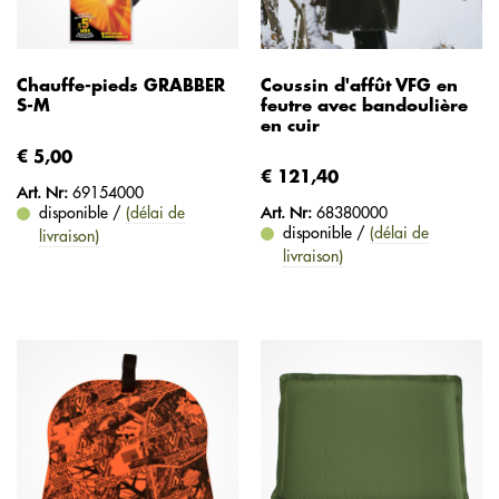
Chauffe-pieds GRABBER
Coussin d'affût VFG en
S-M
feutre avec bandoulière
en cuir
€ 5,00
€ 121,40
Art. Nr:
69154000
disponible /
(délai de
Art. Nr:
68380000
disponible /
(délai de
livraison)
livraison)