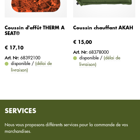
Coussin d'affût THERM A
Coussin chauffant AKAH
SEAT®
€ 15,00
€ 17,10
Art. Nr:
68378000
Art. Nr:
68392100
disponible /
(délai de
disponible /
(délai de
livraison)
livraison)
SERVICES
Nous vous proposons différents services pour la commande de vos
marchandises.