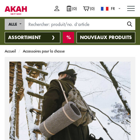
M
(0)
(0)
FR
ALLE
ASSORTIMENT
NOUVEAUX PRODUITS
Accueil
Accessoires pour la chasse