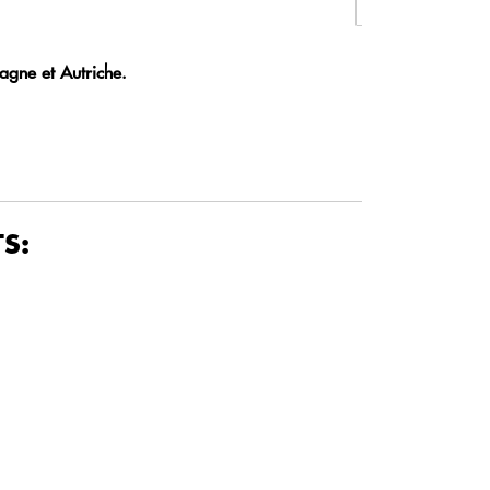
agne et Autriche.
S: