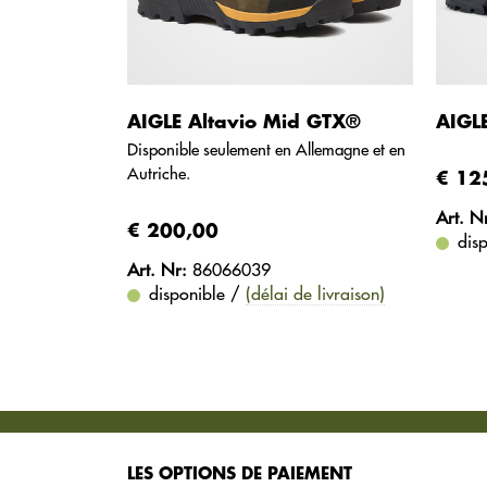
AIGLE Altavio Mid GTX®
AIGL
Disponible seulement en Allemagne et en
Autriche.
€ 12
Art. N
€ 200,00
dis
Art. Nr:
86066039
disponible /
(délai de livraison)
SERVICES
LES OPTIONS DE PAIEMENT