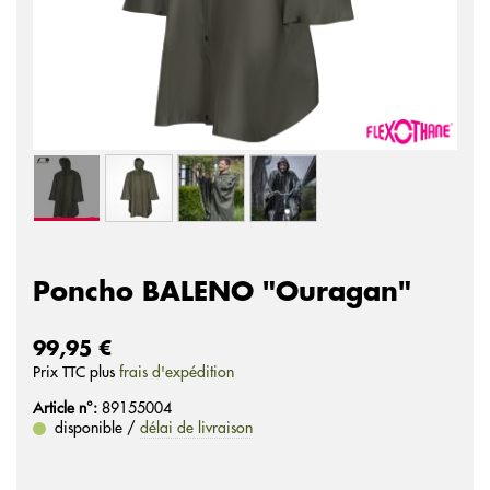
Poncho BALENO "Ouragan"
99,95 €
Prix ​​TTC plus
frais d'expédition
Article n°:
89155004
disponible /
délai de livraison