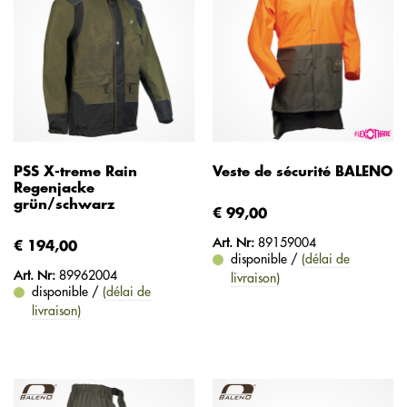
PSS X-treme Rain
Veste de sécurité BALENO
Regenjacke
grün/schwarz
€ 99,00
Art. Nr:
89159004
€ 194,00
disponible /
(délai de
Art. Nr:
89962004
livraison)
disponible /
(délai de
livraison)