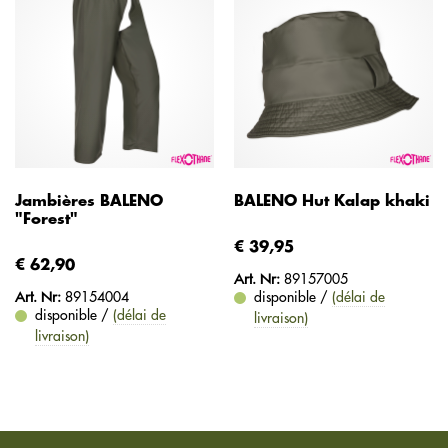
Jambières BALENO
BALENO Hut Kalap khaki
"Forest"
€ 39,95
€ 62,90
Art. Nr:
89157005
Art. Nr:
89154004
disponible /
(délai de
disponible /
(délai de
livraison)
livraison)