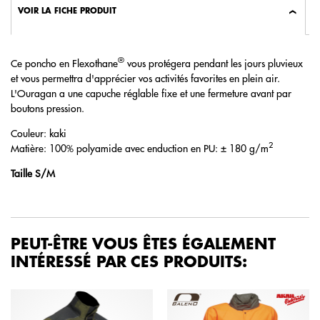
VOIR LA FICHE PRODUIT
®
Ce poncho en Flexothane
vous protégera pendant les jours pluvieux
et vous permettra d'apprécier vos activités favorites en plein air.
L'Ouragan a une capuche réglable fixe et une fermeture avant par
boutons pression.
Couleur: kaki
2
Matière: 100% polyamide avec enduction en PU: ± 180 g/m
Taille S/M
PEUT-ÊTRE VOUS ÊTES ÉGALEMENT
INTÉRESSÉ PAR CES PRODUITS: