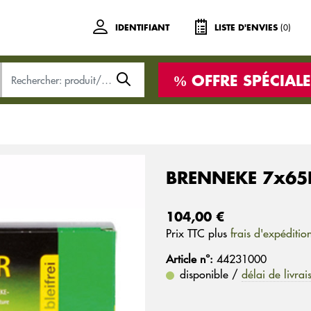
(0)
IDENTIFIANT
LISTE D'ENVIES
OFFRE SPÉCIALE
BRENNEKE 7x65R
104,00 €
Prix ​​TTC plus
frais d'expéditio
Article n°:
44231000
disponible /
délai de livrai