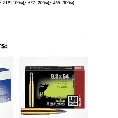
)/ 719 (100m)/ 577 (200m)/ 455 (300m)
S: