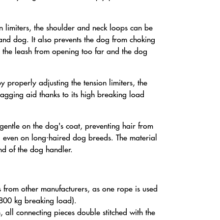
on limiters, the shoulder and neck loops can be
 and dog. It also prevents the dog from choking
s the leash from opening too far and the dog
y properly adjusting the tension limiters, the
agging aid thanks to its high breaking load
 gentle on the dog's coat, preventing hair from
a, even on long-haired dog breeds. The material
nd of the dog handler.
s from other manufacturers, as one rope is used
(1800 kg breaking load).
h, all connecting pieces double stitched with the