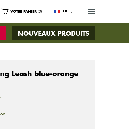
MENU
(0)
FR
VOTRE PANIER
NOUVEAUX PRODUITS
ng Leash blue-orange
n
son