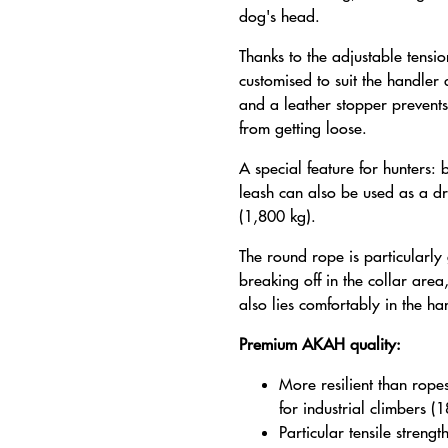
dog's head.
Thanks to the adjustable tensi
customised to suit the handler
and a leather stopper prevent
from getting loose.
A special feature for hunters: b
leash can also be used as a dr
(1,800 kg).
The round rope is particularly
breaking off in the collar are
also lies comfortably in the ha
Premium AKAH quality:
More resilient than rope
for industrial climbers 
Particular tensile strengt