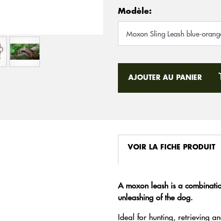
Modèle:
AJOUTER AU PANIER
VOIR LA FICHE PRODUIT
A moxon leash is a combination
unleashing of the dog.
Ideal for hunting, retrieving a