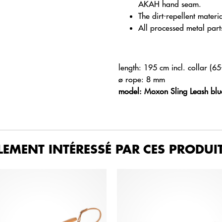
AKAH hand seam.
The dirt-repellent materia
All processed metal part
length: 195 cm incl. collar (6
ø rope: 8 mm
model: Moxon Sling Leash bl
LEMENT INTÉRESSÉ PAR CES PRODUIT