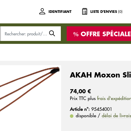
(0)
IDENTIFIANT
LISTE D'ENVIES
OFFRE SPÉCIALE
AKAH Moxon Sli
74,00 €
Prix ​​TTC plus
frais d'expéditio
Article n°:
95454001
disponible /
délai de livrai