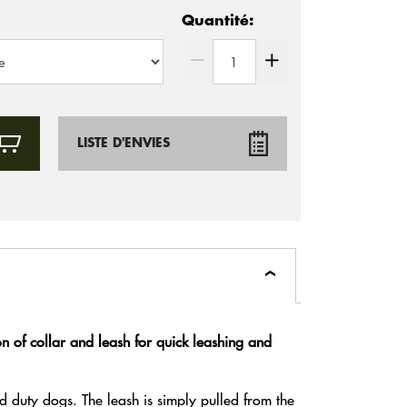
Quantité:
LISTE D'ENVIES
 of collar and leash for quick leashing and
nd duty dogs. The leash is simply pulled from the