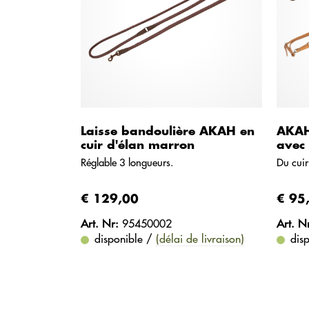
Laisse bandoulière AKAH en
AKAH
cuir d'élan marron
avec 
Réglable 3 longueurs.
Du cuir
€ 129,00
€ 95
Art. Nr:
95450002
Art. N
disponible /
(délai de livraison)
dis