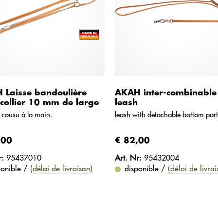
 Laisse bandoulière
AKAH inter-combinable
collier 10 mm de large
leash
 cousu à la main.
leash with detachable bottom part
,00
€ 82,00
r:
95437010
Art. Nr:
95432004
ponible /
(délai de livraison)
disponible /
(délai de livrai