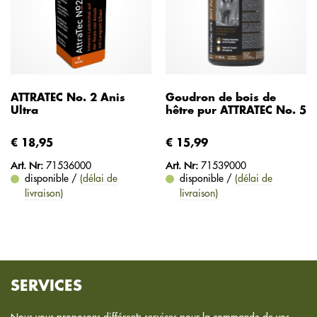
ATTRATEC No. 2 Anis
Goudron de bois de
Ultra
hêtre pur ATTRATEC No. 5
€ 18,95
€ 15,99
Art. Nr:
71536000
Art. Nr:
71539000
disponible /
(délai de
disponible /
(délai de
livraison)
livraison)
SERVICES
Nous vous proposons différents services pour la commande de vos