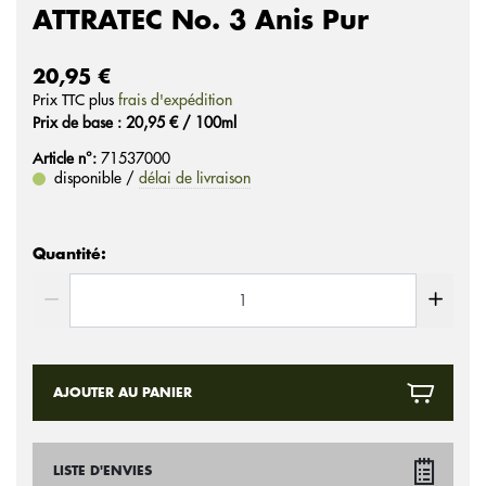
ATTRATEC No. 3 Anis Pur
20,95 €
Prix ​​TTC plus
frais d'expédition
Prix ​​de base : 20,95 € / 100ml
Article n°:
71537000
disponible /
délai de livraison
Quantité:
AJOUTER AU PANIER
LISTE D'ENVIES