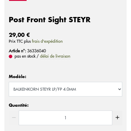
Post Front Sight STEYR
29,00 €
Prix ​​TTC plus
frais d'expédition
Article n°:
36336040
pas en stock /
délai de livraison
Modèle:
Quantité: