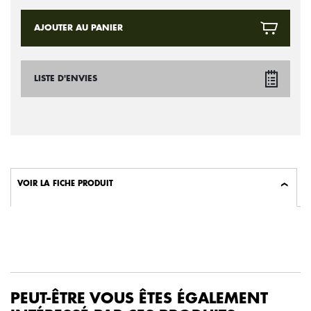
AJOUTER AU PANIER
LISTE D'ENVIES
VOIR LA FICHE PRODUIT
PEUT-ÊTRE VOUS ÊTES ÉGALEMENT