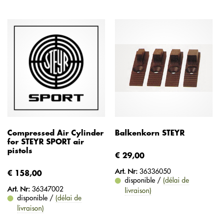
Compressed Air Cylinder
Balkenkorn STEYR
for STEYR SPORT air
pistols
€ 29,00
Art. Nr:
36336050
€ 158,00
disponible /
(délai de
Art. Nr:
36347002
livraison)
disponible /
(délai de
livraison)