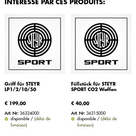
INTÉRESSÉ PAR CES PRODUITS:
Griff für STEYR
Füllstück für STEYR
LP1/2/10/50
SPORT CO2 Waffen
€ 199,00
€ 40,00
Art. Nr:
36324000
Art. Nr:
36315000
disponible /
(délai de
disponible /
(délai de
livraison)
livraison)